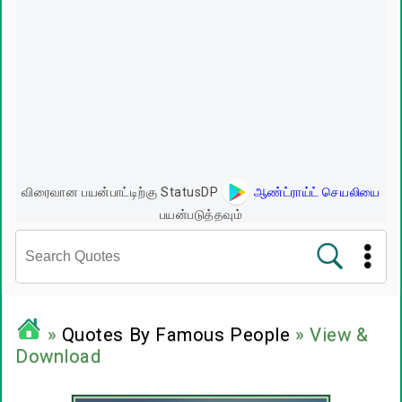
விரைவான பயன்பாட்டிற்கு StatusDP
ஆண்ட்ராய்ட் செயலியை
பயன்படுத்தவும்
சினிமா வரிகள்
»
Quotes By Famous People
» View &
Download
பிரபலங்களின் பொன்மொழிகள்