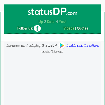
Up
2
Date
4
You!
Follow us:
Videos
|
Quotes
விரைவான பயன்பாட்டிற்கு StatusDP
ஆண்ட்ராய்ட் செயலியை
பயன்படுத்தவும்