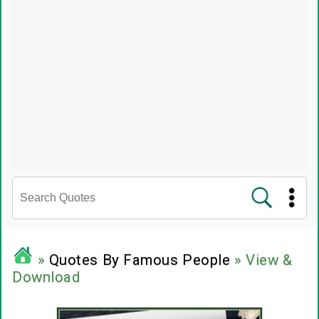
சினிமா வரிகள்
»
Quotes By Famous People
» View &
Download
பிரபலங்களின் பொன்மொழிகள்