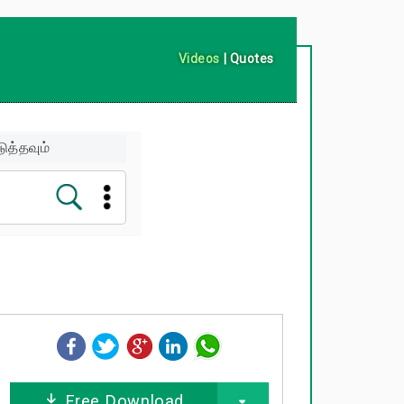
Videos
|
Quotes
ுத்தவும்
Free Download