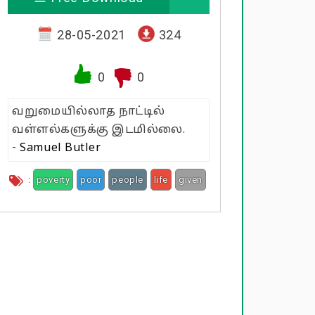
28-05-2021
324
0
0
வறுமையில்லாத நாட்டில்
வள்ளல்களுக்கு இடமில்லை.
-
Samuel Butler
:
poverty
poor
people
life
given