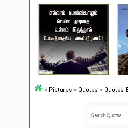
»
Pictures
»
Quotes
»
Quotes 