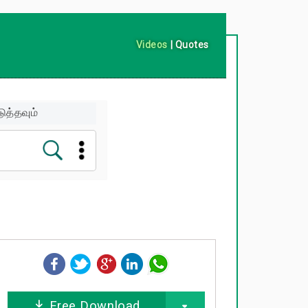
Videos
|
Quotes
ுத்தவும்
Free Download