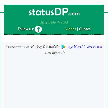
Up
2
Date
4
You!
Follow us:
Videos
|
Quotes
விரைவான பயன்பாட்டிற்கு StatusDP
ஆண்ட்ராய்ட் செயலியை
பயன்படுத்தவும்