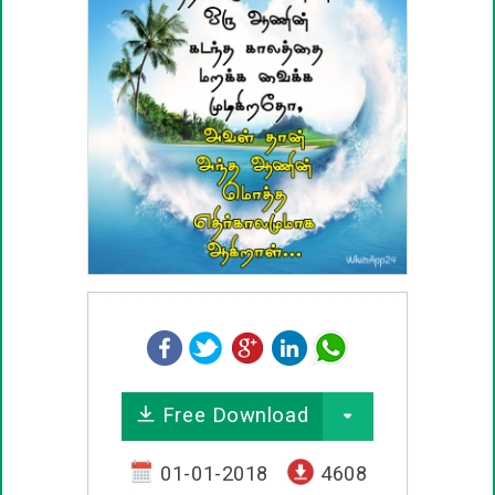
பழமொழிகள்
ஊக்கம் / உத்வேக பொன்மொழிகள்
காதல் பொன்மொழிகள்
மகிழ்ச்சி பொன்மொழிகள்
பொதுவான பொன்மொழிகள்
நட்பு பொன்மொழிகள்
சிரிப்பு பொன்மொழிகள்
Free Download
கடவுள் பொன்மொழிகள்
01-01-2018
4608