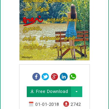
பழமொழிகள்
ஊக்கம் / உத்வேக பொன்மொழிகள்
காதல் பொன்மொழிகள்
மகிழ்ச்சி பொன்மொழிகள்
பொதுவான பொன்மொழிகள்
நட்பு பொன்மொழிகள்
சிரிப்பு பொன்மொழிகள்
Free Download
கடவுள் பொன்மொழிகள்
01-01-2018
2742