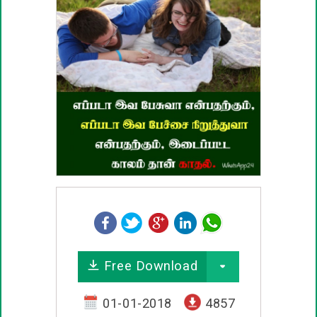
பழமொழிகள்
ஊக்கம் / உத்வேக பொன்மொழிகள்
காதல் பொன்மொழிகள்
மகிழ்ச்சி பொன்மொழிகள்
பொதுவான பொன்மொழிகள்
நட்பு பொன்மொழிகள்
சிரிப்பு பொன்மொழிகள்
Free Download
கடவுள் பொன்மொழிகள்
01-01-2018
4857