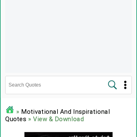
சினிமா வரிகள்
»
Motivational And Inspirational
Quotes
» View & Download
பிரபலங்களின் பொன்மொழிகள்