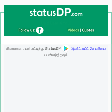
Up
2
Date
4
You!
Follow us:
Videos
|
Quotes
விரைவான பயன்பாட்டிற்கு StatusDP
ஆண்ட்ராய்ட் செயலியை
பயன்படுத்தவும்