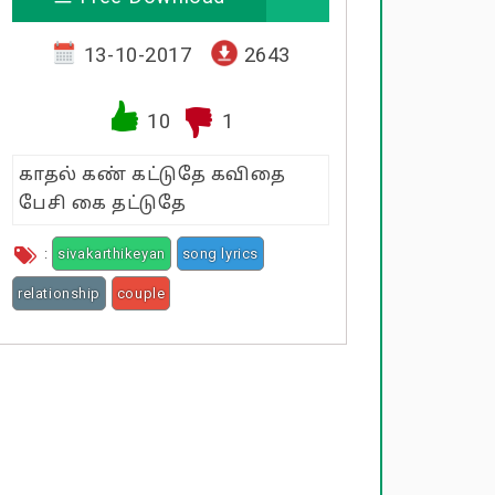
13-10-2017
2643
10
1
காதல் கண் கட்டுதே கவிதை
பேசி கை தட்டுதே
:
sivakarthikeyan
song lyrics
relationship
couple