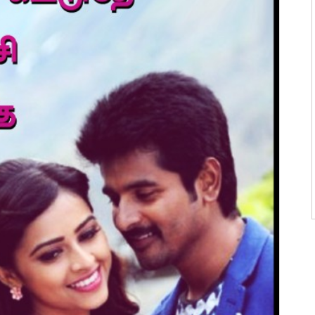
ன்மொழிகள்
ி பொன்மொழிகள்
 பொன்மொழிகள்
ன்மொழிகள்
பொன்மொழிகள்
ொன்மொழிகள்
 பொன்மொழிகள்
ாழ்த்துக்கள்