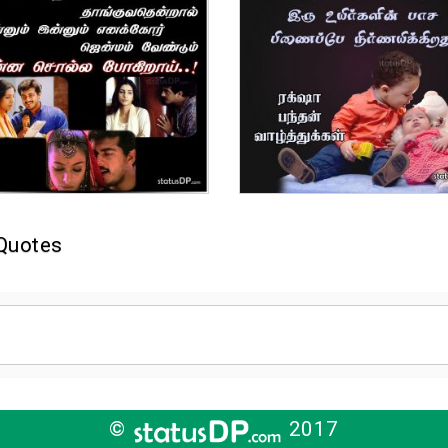
Quotes
©
2017