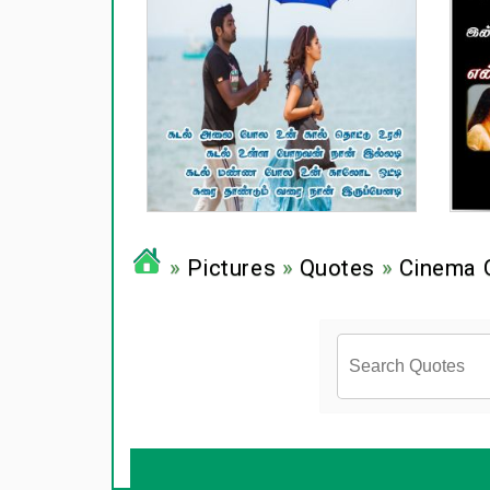
»
Pictures
»
Quotes
»
Cinema 