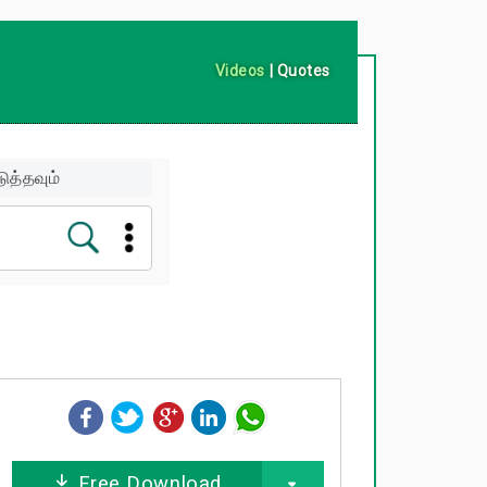
Videos
|
Quotes
ுத்தவும்
Free Download