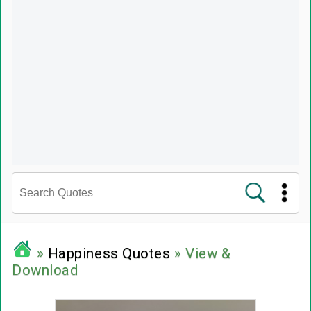
சினிமா வரிகள்
»
Happiness Quotes
» View &
Download
பிரபலங்களின் பொன்மொழிகள்