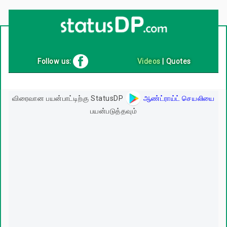
Up
2
Date
4
You!
Follow us:
Videos
|
Quotes
விரைவான பயன்பாட்டிற்கு StatusDP
ஆண்ட்ராய்ட் செயலியை
பயன்படுத்தவும்