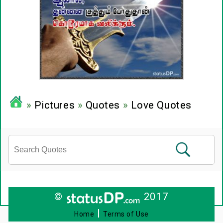
»
Pictures
»
Quotes
»
Love Quotes
©
2017
|
Home
Terms of Use