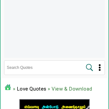
சினிமா வரிகள்
»
Love Quotes
» View & Download
பிரபலங்களின் பொன்மொழிகள்