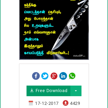
பழமொழிகள்
ஊக்கம் / உத்வேக பொன்மொழிகள்
காதல் பொன்மொழிகள்
மகிழ்ச்சி பொன்மொழிகள்
பொதுவான பொன்மொழிகள்
நட்பு பொன்மொழிகள்
சிரிப்பு பொன்மொழிகள்
Free Download
கடவுள் பொன்மொழிகள்
17-12-2017
4429