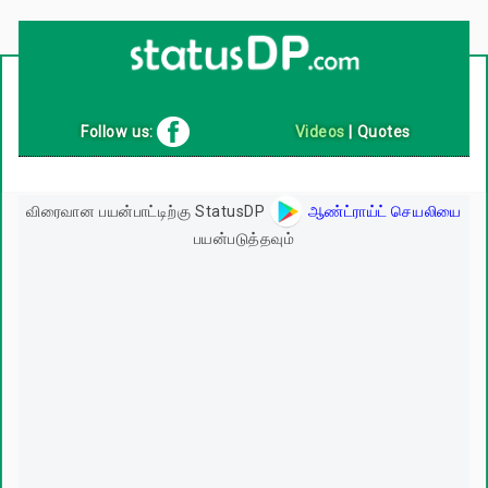
Up
2
Date
4
You!
Follow us:
Videos
|
Quotes
விரைவான பயன்பாட்டிற்கு StatusDP
ஆண்ட்ராய்ட் செயலியை
பயன்படுத்தவும்