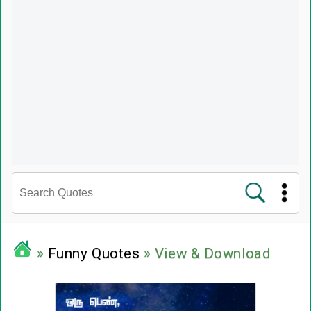
சினிமா வரிகள்
»
Funny Quotes
» View & Download
பிரபலங்களின் பொன்மொழிகள்