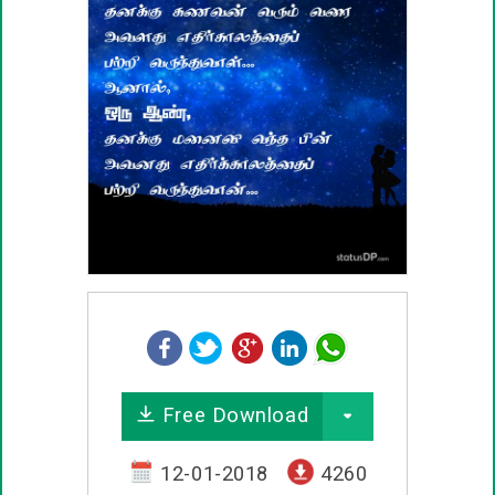
பழமொழிகள்
ஊக்கம் / உத்வேக பொன்மொழிகள்
காதல் பொன்மொழிகள்
மகிழ்ச்சி பொன்மொழிகள்
பொதுவான பொன்மொழிகள்
நட்பு பொன்மொழிகள்
சிரிப்பு பொன்மொழிகள்
Free Download
கடவுள் பொன்மொழிகள்
12-01-2018
4260