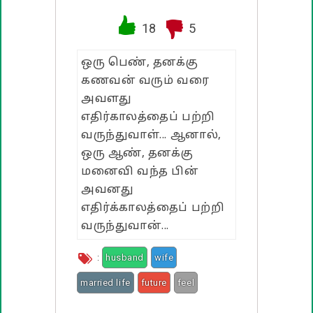
வாழ்த்து பொன்மொழிகள்
18
5
பண்டிகை வாழ்த்துக்கள்
ஒரு பெண், தனக்கு
கணவன் வரும் வரை
அவளது
எதிர்காலத்தைப் பற்றி
வருந்துவாள்... ஆனால்,
ஒரு ஆண், தனக்கு
மனைவி வந்த பின்
அவனது
எதிர்க்காலத்தைப் பற்றி
வருந்துவான்...
:
husband
wife
married life
future
feel