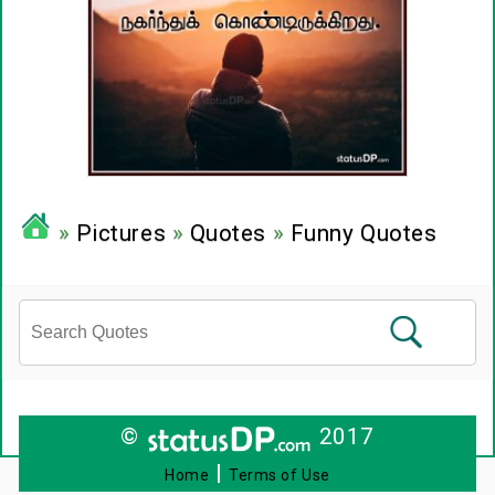
»
Pictures
»
Quotes
»
Funny Quotes
©
2017
|
Home
Terms of Use