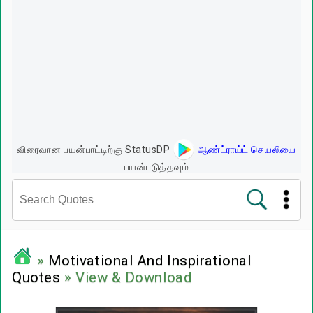
விரைவான பயன்பாட்டிற்கு StatusDP
ஆண்ட்ராய்ட் செயலியை
பயன்படுத்தவும்
சினிமா வரிகள்
»
Motivational And Inspirational
Quotes
» View & Download
பிரபலங்களின் பொன்மொழிகள்