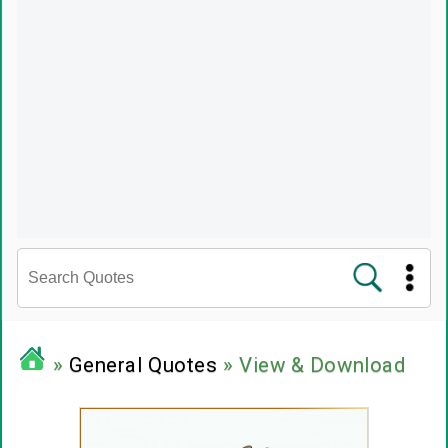
சினிமா வரிகள்
»
General Quotes
» View & Download
பிரபலங்களின் பொன்மொழிகள்