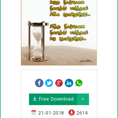
பழமொழிகள்
ஊக்கம் / உத்வேக பொன்மொழிகள்
காதல் பொன்மொழிகள்
மகிழ்ச்சி பொன்மொழிகள்
பொதுவான பொன்மொழிகள்
நட்பு பொன்மொழிகள்
சிரிப்பு பொன்மொழிகள்
Free Download
கடவுள் பொன்மொழிகள்
21-01-2018
2614