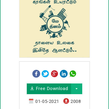
ஊக்கம் / உத்வேக பொன்மொழிகள்
காதல் பொன்மொழிகள்
மகிழ்ச்சி பொன்மொழிகள்
பொதுவான பொன்மொழிகள்
நட்பு பொன்மொழிகள்
சிரிப்பு பொன்மொழிகள்
Free Download
கடவுள் பொன்மொழிகள்
01-05-2021
2008
வாழ்த்து பொன்மொழிகள்