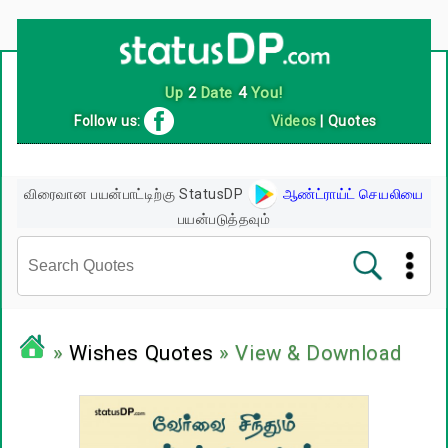
Follow us:
Videos
|
Quotes
விரைவான பயன்பாட்டிற்கு StatusDP
ஆண்ட்ராய்ட் செயலியை
பயன்படுத்தவும்
சினிமா வரிகள்
»
Wishes Quotes
» View & Download
பிரபலங்களின் பொன்மொழிகள்
பழமொழிகள்