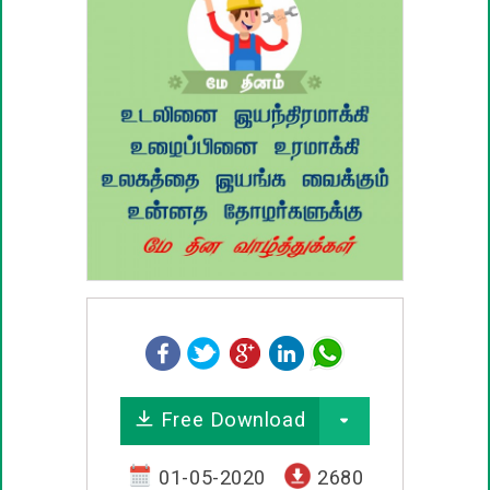
பழமொழிகள்
ஊக்கம் / உத்வேக பொன்மொழிகள்
காதல் பொன்மொழிகள்
மகிழ்ச்சி பொன்மொழிகள்
பொதுவான பொன்மொழிகள்
நட்பு பொன்மொழிகள்
சிரிப்பு பொன்மொழிகள்
Free Download
கடவுள் பொன்மொழிகள்
01-05-2020
2680