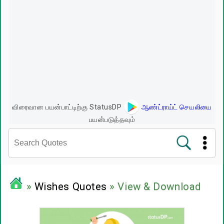
விரைவான பயன்பாட்டிற்கு StatusDP
ஆண்ட்ராய்ட் செயலியை
பயன்படுத்தவும்
சினிமா வரிகள்
»
Wishes Quotes
» View & Download
பிரபலங்களின் பொன்மொழிகள்