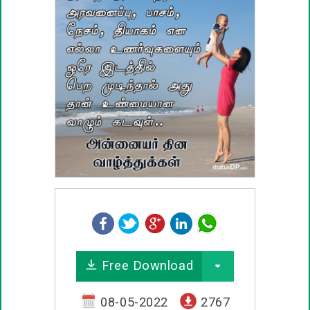
பழமொழிகள்
ஊக்கம் / உத்வேக பொன்மொழிகள்
காதல் பொன்மொழிகள்
மகிழ்ச்சி பொன்மொழிகள்
பொதுவான பொன்மொழிகள்
நட்பு பொன்மொழிகள்
சிரிப்பு பொன்மொழிகள்
Free Download
கடவுள் பொன்மொழிகள்
08-05-2022
2767