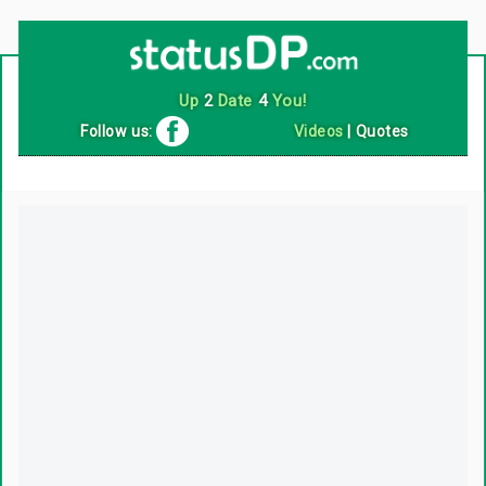
Follow us:
Videos
|
Quotes