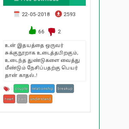
22-05-2018
2593
66
2
உன் இதயத்தை ஒருவர்
சுக்குநூறாக உடைத்தபிறகும்,
உடைந்த துண்டுகளை வைத்து
மீண்டும் நேசிப்பதற்கு பெயர்
தான் காதல்..!
:
couple
relationship
breakup
heart
pain
understand