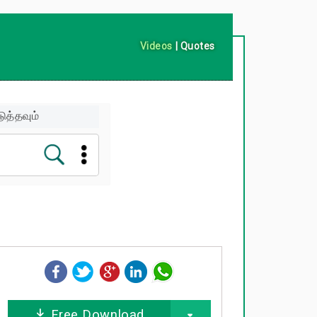
Videos
|
Quotes
ுத்தவும்
Free Download