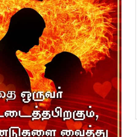
ன்மொழிகள்
ி பொன்மொழிகள்
 பொன்மொழிகள்
ன்மொழிகள்
பொன்மொழிகள்
ொன்மொழிகள்
 பொன்மொழிகள்
ாழ்த்துக்கள்