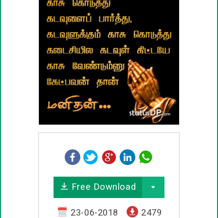
பழமொழிகள்
ஊக்கம் / உத்வேக பொன்மொழிகள்
காதல் பொன்மொழிகள்
மகிழ்ச்சி பொன்மொழிகள்
பொதுவான பொன்மொழிகள்
நட்பு பொன்மொழிகள்
சிரிப்பு பொன்மொழிகள்
Free Download
கடவுள் பொன்மொழிகள்
23-06-2018
2479