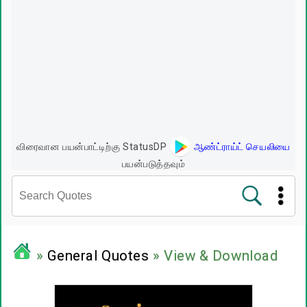
விரைவான பயன்பாட்டிற்கு StatusDP
ஆண்ட்ராய்ட் செயலியை
பயன்படுத்தவும்
சினிமா வரிகள்
»
General Quotes
» View & Download
பிரபலங்களின் பொன்மொழிகள்