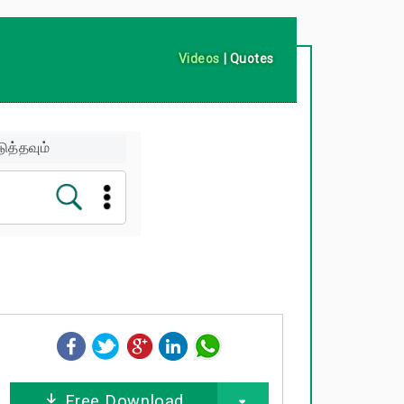
Videos
|
Quotes
ுத்தவும்
Free Download