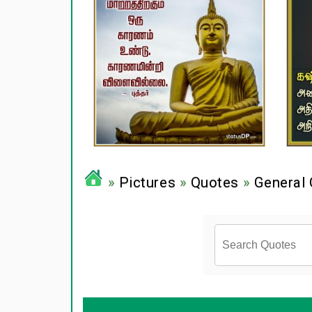
»
Pictures
»
Quotes
»
General