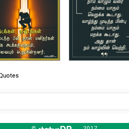
 Quotes
©
2017