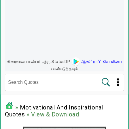
விரைவான பயன்பாட்டிற்கு StatusDP
ஆண்ட்ராய்ட் செயலியை
பயன்படுத்தவும்
சினிமா வரிகள்
»
Motivational And Inspirational
Quotes
» View & Download
பிரபலங்களின் பொன்மொழிகள்