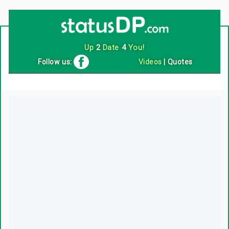
Follow us:
Videos
|
Quotes