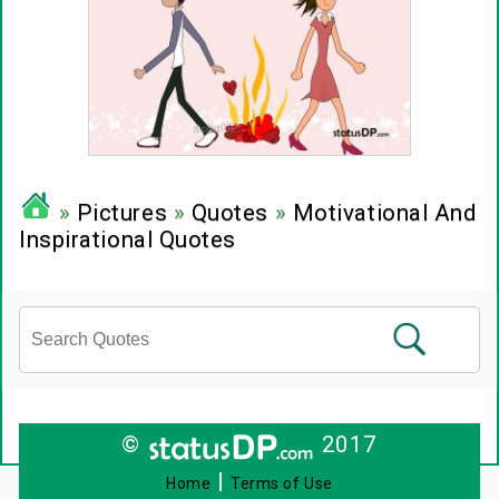
»
Pictures
»
Quotes
»
Motivational And
Inspirational Quotes
©
2017
|
Home
Terms of Use