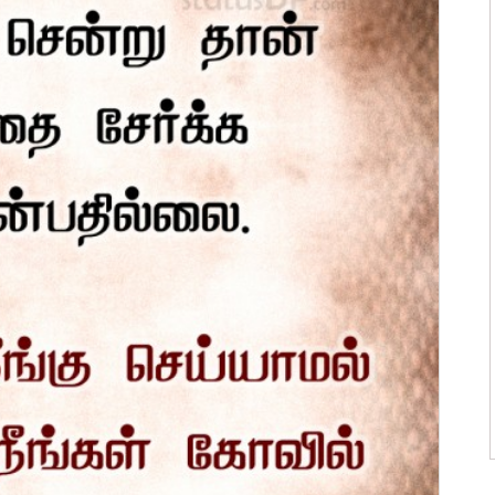
ன்மொழிகள்
ி பொன்மொழிகள்
 பொன்மொழிகள்
ன்மொழிகள்
பொன்மொழிகள்
ொன்மொழிகள்
 பொன்மொழிகள்
ாழ்த்துக்கள்