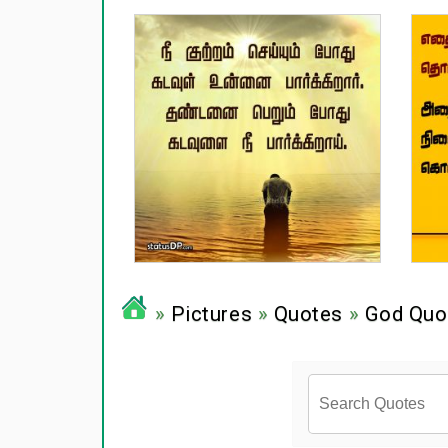
»
Pictures
»
Quotes
»
God Quo