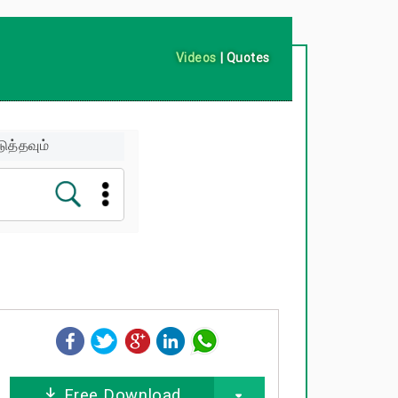
Videos
|
Quotes
ுத்தவும்
Free Download