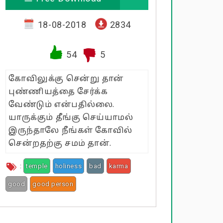
18-08-2018
2834
54
5
கோவிலுக்கு சென்று தான்
புண்ணியத்தை சேர்க்க
வேண்டும் என்பதில்லை.
யாருக்கும் தீங்கு செய்யாமல்
இருந்தாலே நீங்கள் கோவில்
சென்றதற்கு சமம் தான்.
:
temple
holiness
bad
karma
good
good person