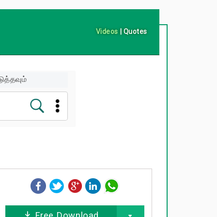
Videos
|
Quotes
ுத்தவும்
Free Download