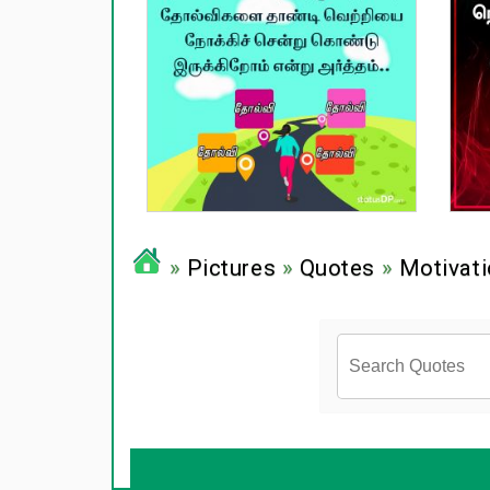
»
Pictures
»
Quotes
»
Motivati