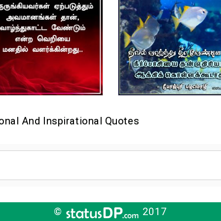
onal And Inspirational Quotes
©
2017