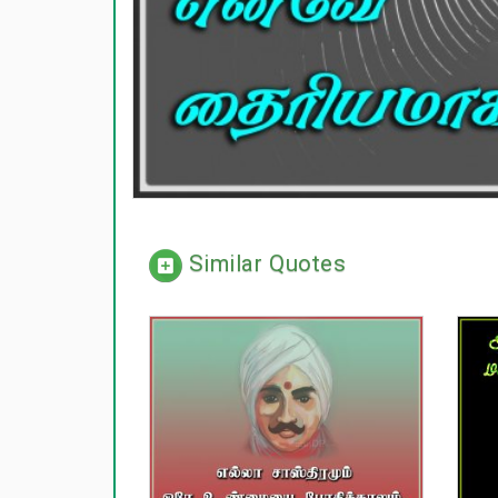
Similar Quotes