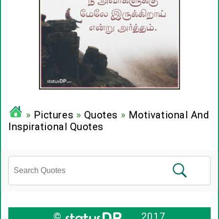
»
Pictures
»
Quotes
»
Motivational And
Inspirational Quotes
©
2017