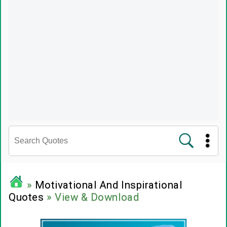
சினிமா வரிகள்
»
Motivational And Inspirational
Quotes
» View & Download
பிரபலங்களின் பொன்மொழிகள்