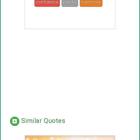
confidence
painful
memories
hope
Similar Quotes