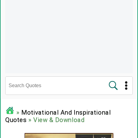
சினிமா வரிகள்
»
Motivational And Inspirational
Quotes
» View & Download
பிரபலங்களின் பொன்மொழிகள்