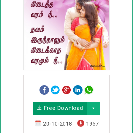
ஊக்கம் / உத்வேக பொன்மொழிகள்
காதல் பொன்மொழிகள்
மகிழ்ச்சி பொன்மொழிகள்
பொதுவான பொன்மொழிகள்
நட்பு பொன்மொழிகள்
சிரிப்பு பொன்மொழிகள்
Free Download
கடவுள் பொன்மொழிகள்
20-10-2018
1957
வாழ்த்து பொன்மொழிகள்