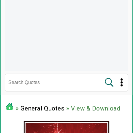
சினிமா வரிகள்
»
General Quotes
» View & Download
பிரபலங்களின் பொன்மொழிகள்