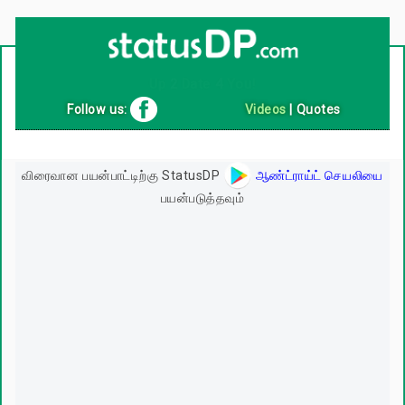
Up
2
Date
4
You!
Follow us:
Videos
|
Quotes
விரைவான பயன்பாட்டிற்கு StatusDP
ஆண்ட்ராய்ட் செயலியை
பயன்படுத்தவும்