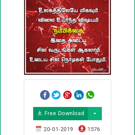
பழமொழிகள்
ஊக்கம் / உத்வேக பொன்மொழிகள்
காதல் பொன்மொழிகள்
மகிழ்ச்சி பொன்மொழிகள்
பொதுவான பொன்மொழிகள்
நட்பு பொன்மொழிகள்
சிரிப்பு பொன்மொழிகள்
Free Download
கடவுள் பொன்மொழிகள்
20-01-2019
1576