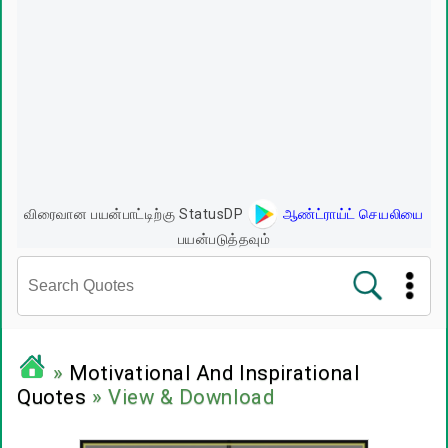
விரைவான பயன்பாட்டிற்கு StatusDP
ஆண்ட்ராய்ட் செயலியை
பயன்படுத்தவும்
சினிமா வரிகள்
»
Motivational And Inspirational
Quotes
» View & Download
பிரபலங்களின் பொன்மொழிகள்