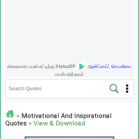
விரைவான பயன்பாட்டிற்கு StatusDP
ஆண்ட்ராய்ட் செயலியை
பயன்படுத்தவும்
சினிமா வரிகள்
»
Motivational And Inspirational
Quotes
» View & Download
பிரபலங்களின் பொன்மொழிகள்