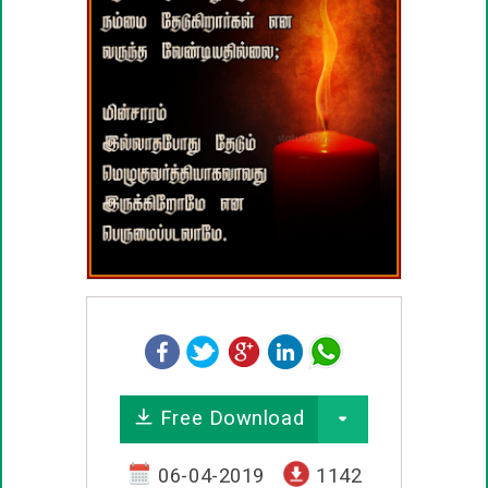
பழமொழிகள்
ஊக்கம் / உத்வேக பொன்மொழிகள்
காதல் பொன்மொழிகள்
மகிழ்ச்சி பொன்மொழிகள்
பொதுவான பொன்மொழிகள்
நட்பு பொன்மொழிகள்
சிரிப்பு பொன்மொழிகள்
Free Download
கடவுள் பொன்மொழிகள்
06-04-2019
1142