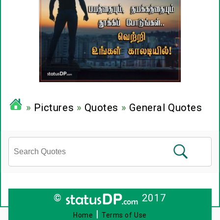
»
Pictures
»
Quotes
»
General Quotes
©
2017
|
Home
Terms of Use