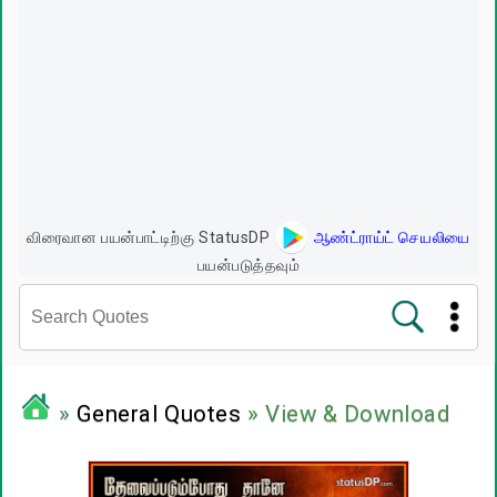
விரைவான பயன்பாட்டிற்கு StatusDP
ஆண்ட்ராய்ட் செயலியை
பயன்படுத்தவும்
சினிமா வரிகள்
»
General Quotes
» View & Download
பிரபலங்களின் பொன்மொழிகள்