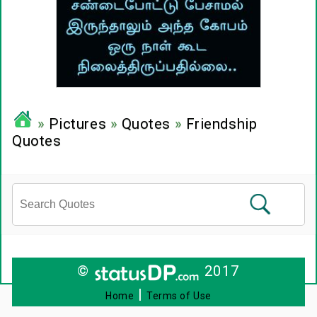
»
Pictures
»
Quotes
»
Friendship
Quotes
©
2017
|
Home
Terms of Use