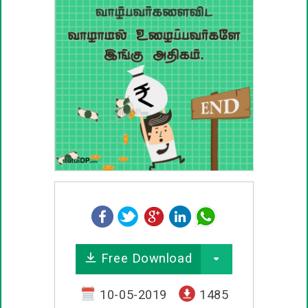
பழமொழிகள்
ஊக்கம் / உத்வேக பொன்மொழிகள்
காதல் பொன்மொழிகள்
மகிழ்ச்சி பொன்மொழிகள்
பொதுவான பொன்மொழிகள்
நட்பு பொன்மொழிகள்
சிரிப்பு பொன்மொழிகள்
Free Download
கடவுள் பொன்மொழிகள்
10-05-2019
1485