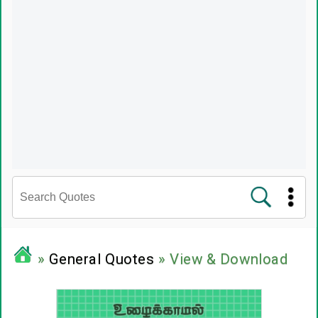
சினிமா வரிகள்
»
General Quotes
» View & Download
பிரபலங்களின் பொன்மொழிகள்