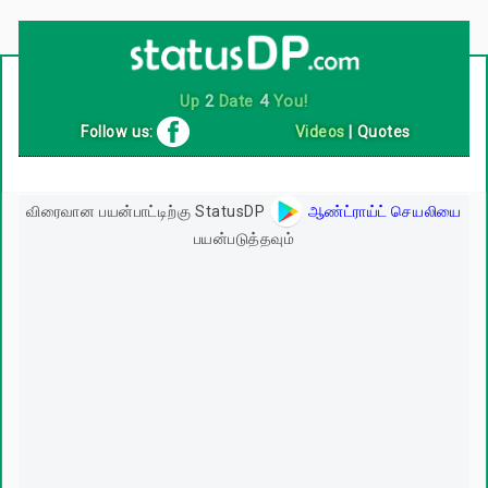
Up
2
Date
4
You!
Follow us:
Videos
|
Quotes
விரைவான பயன்பாட்டிற்கு StatusDP
ஆண்ட்ராய்ட் செயலியை
பயன்படுத்தவும்