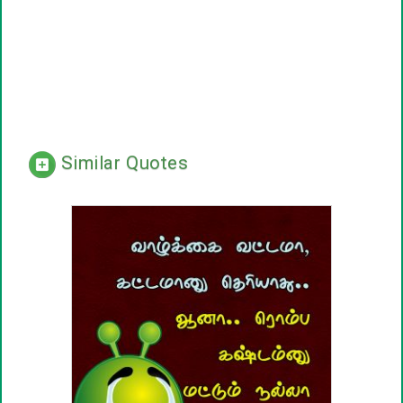
Similar Quotes