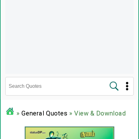
சினிமா வரிகள்
»
General Quotes
» View & Download
பிரபலங்களின் பொன்மொழிகள்