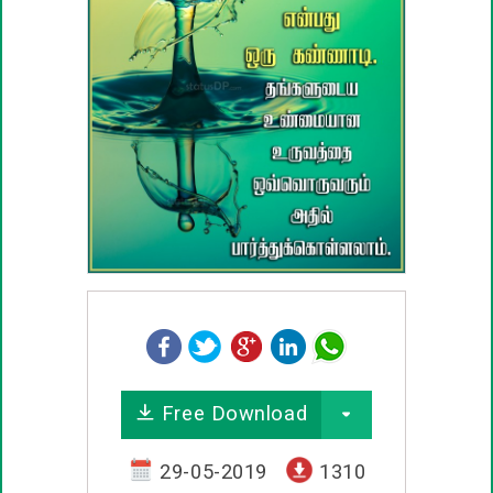
பழமொழிகள்
ஊக்கம் / உத்வேக பொன்மொழிகள்
காதல் பொன்மொழிகள்
மகிழ்ச்சி பொன்மொழிகள்
பொதுவான பொன்மொழிகள்
நட்பு பொன்மொழிகள்
சிரிப்பு பொன்மொழிகள்
Free Download
கடவுள் பொன்மொழிகள்
29-05-2019
1310