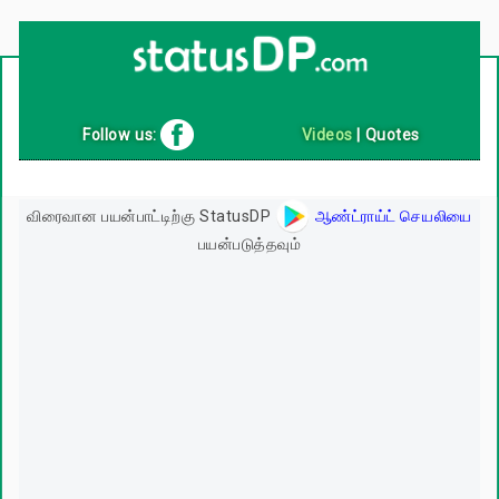
Up
2
Date
4
You!
Follow us:
Videos
|
Quotes
விரைவான பயன்பாட்டிற்கு StatusDP
ஆண்ட்ராய்ட் செயலியை
பயன்படுத்தவும்