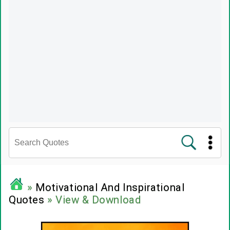
சினிமா வரிகள்
»
Motivational And Inspirational
Quotes
» View & Download
பிரபலங்களின் பொன்மொழிகள்