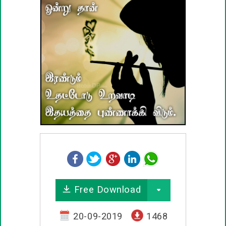
பழமொழிகள்
ஊக்கம் / உத்வேக பொன்மொழிகள்
காதல் பொன்மொழிகள்
மகிழ்ச்சி பொன்மொழிகள்
பொதுவான பொன்மொழிகள்
நட்பு பொன்மொழிகள்
சிரிப்பு பொன்மொழிகள்
Free Download
கடவுள் பொன்மொழிகள்
20-09-2019
1468