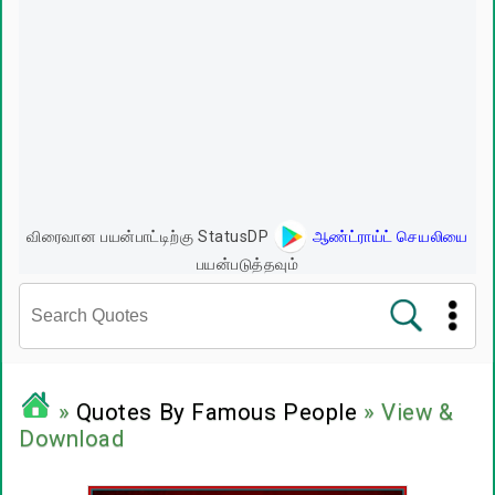
விரைவான பயன்பாட்டிற்கு StatusDP
ஆண்ட்ராய்ட் செயலியை
பயன்படுத்தவும்
சினிமா வரிகள்
»
Quotes By Famous People
» View &
Download
பிரபலங்களின் பொன்மொழிகள்