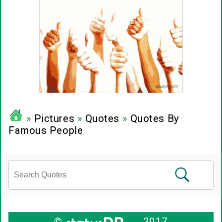
»
Pictures
»
Quotes
»
Quotes By
Famous People
©
2017