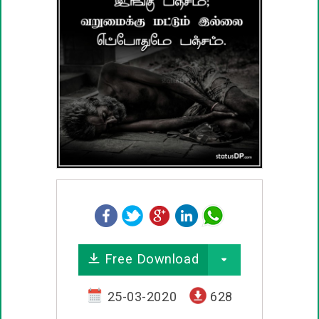
ஊக்கம் / உத்வேக பொன்மொழிகள்
காதல் பொன்மொழிகள்
மகிழ்ச்சி பொன்மொழிகள்
பொதுவான பொன்மொழிகள்
நட்பு பொன்மொழிகள்
சிரிப்பு பொன்மொழிகள்
Free Download
கடவுள் பொன்மொழிகள்
25-03-2020
628
வாழ்த்து பொன்மொழிகள்