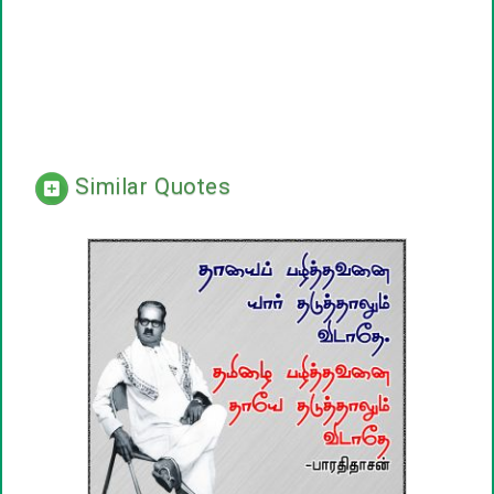
Similar Quotes