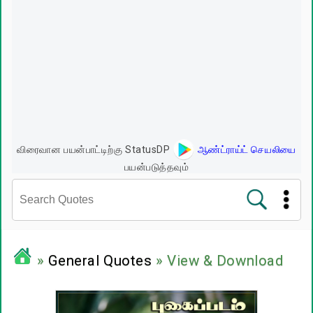
விரைவான பயன்பாட்டிற்கு StatusDP
ஆண்ட்ராய்ட் செயலியை
பயன்படுத்தவும்
சினிமா வரிகள்
»
General Quotes
» View & Download
பிரபலங்களின் பொன்மொழிகள்