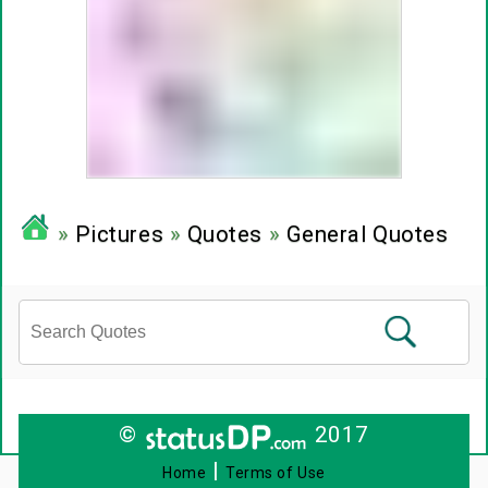
»
Pictures
»
Quotes
»
General Quotes
©
2017
|
Home
Terms of Use