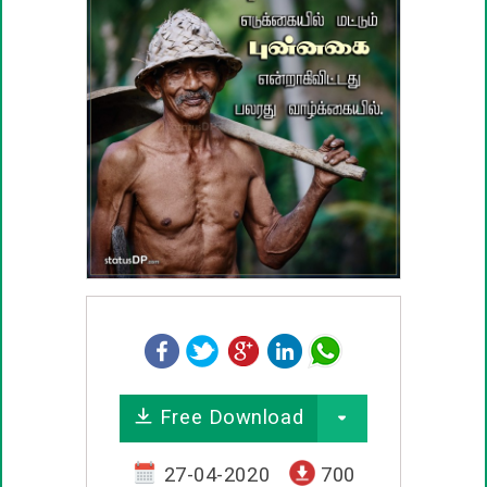
பழமொழிகள்
ஊக்கம் / உத்வேக பொன்மொழிகள்
காதல் பொன்மொழிகள்
மகிழ்ச்சி பொன்மொழிகள்
பொதுவான பொன்மொழிகள்
நட்பு பொன்மொழிகள்
சிரிப்பு பொன்மொழிகள்
Free Download
கடவுள் பொன்மொழிகள்
27-04-2020
700