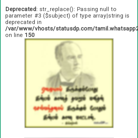
Deprecated
: str_replace(): Passing null to
parameter #3 ($subject) of type array|string is
deprecated in
/var/www/vhosts/statusdp.com/tamil.whatsapp
on line
150