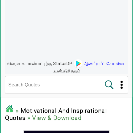
விரைவான பயன்பாட்டிற்கு StatusDP
ஆண்ட்ராய்ட் செயலியை
பயன்படுத்தவும்
சினிமா வரிகள்
»
Motivational And Inspirational
Quotes
» View & Download
பிரபலங்களின் பொன்மொழிகள்