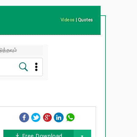
Videos
|
Quotes
ுத்தவும்
Free Download