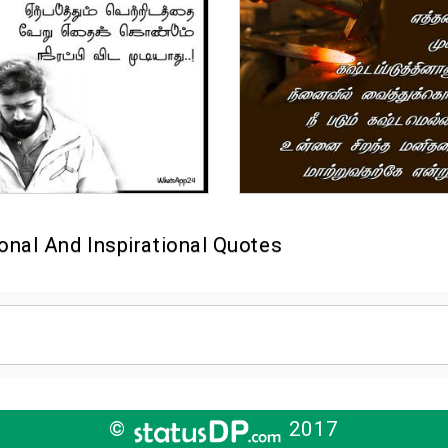
onal And Inspirational Quotes
©
2017