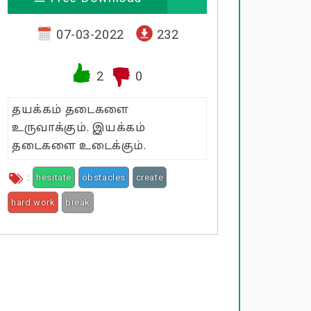
07-03-2022
232
2
0
தயக்கம் தடைகளை
உருவாக்கும். இயக்கம்
தடைகளை உடைக்கும்.
:
hesitate
obstacles
create
hard work
break