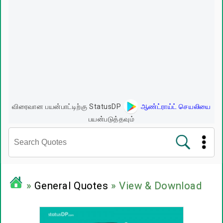
விரைவான பயன்பாட்டிற்கு StatusDP
ஆண்ட்ராய்ட் செயலியை
பயன்படுத்தவும்
சினிமா வரிகள்
»
General Quotes
» View & Download
பிரபலங்களின் பொன்மொழிகள்