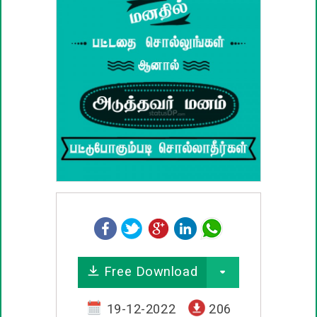
பழமொழிகள்
ஊக்கம் / உத்வேக பொன்மொழிகள்
காதல் பொன்மொழிகள்
மகிழ்ச்சி பொன்மொழிகள்
பொதுவான பொன்மொழிகள்
நட்பு பொன்மொழிகள்
சிரிப்பு பொன்மொழிகள்
Free Download
கடவுள் பொன்மொழிகள்
19-12-2022
206