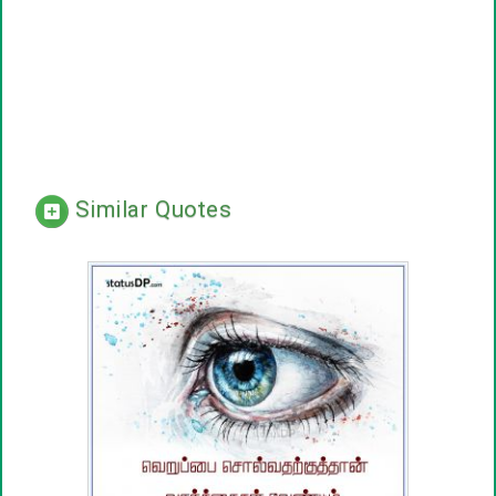
Similar Quotes