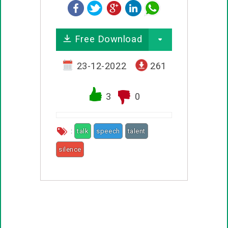
சிரிப்பு பொன்மொழிகள்
Free Download
கடவுள் பொன்மொழிகள்
23-12-2022
261
வாழ்த்து பொன்மொழிகள்
பண்டிகை வாழ்த்துக்கள்
3
0
:
talk
speech
talent
silence