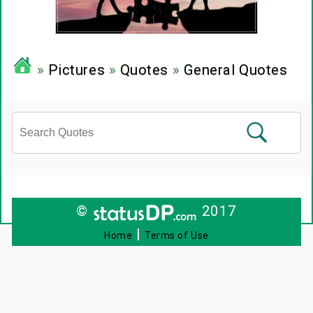
»
Pictures
»
Quotes
»
General Quotes
©
2017
|
Home
Terms of Use