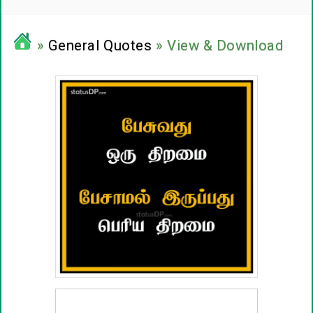
சினிமா வரிகள்
»
General Quotes
» View & Download
பிரபலங்களின் பொன்மொழிகள்
பழமொழிகள்
ஊக்கம் / உத்வேக பொன்மொழிகள்
காதல் பொன்மொழிகள்
மகிழ்ச்சி பொன்மொழிகள்
பொதுவான பொன்மொழிகள்
நட்பு பொன்மொழிகள்