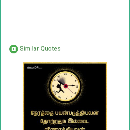
Similar Quotes