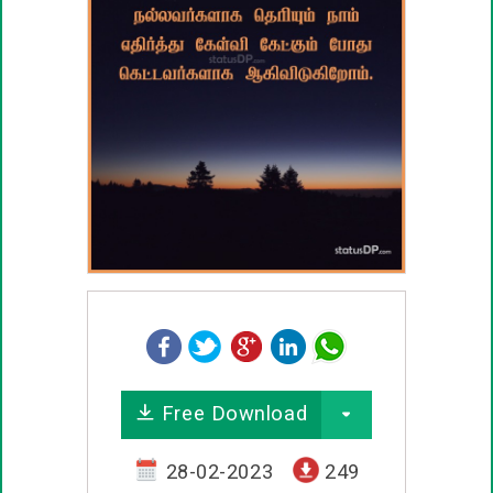
பழமொழிகள்
ஊக்கம் / உத்வேக பொன்மொழிகள்
காதல் பொன்மொழிகள்
மகிழ்ச்சி பொன்மொழிகள்
பொதுவான பொன்மொழிகள்
நட்பு பொன்மொழிகள்
சிரிப்பு பொன்மொழிகள்
Free Download
கடவுள் பொன்மொழிகள்
28-02-2023
249