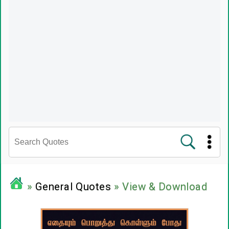
சினிமா வரிகள்
»
General Quotes
» View & Download
பிரபலங்களின் பொன்மொழிகள்