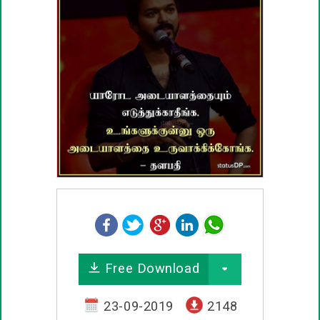
பழமொழிகள்
ஊக்கம் / உத்வேக பொன்மொழிகள்
காதல் பொன்மொழிகள்
மகிழ்ச்சி பொன்மொழிகள்
பொதுவான பொன்மொழிகள்
நட்பு பொன்மொழிகள்
சிரிப்பு பொன்மொழிகள்
Free Download
கடவுள் பொன்மொழிகள்
23-09-2019
2148