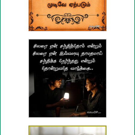
வாழ்த்து பொன்மொழிகள்
பண்டிகை வாழ்த்துக்கள்