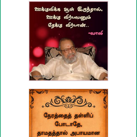
பழமொழிகள்
ஊக்கம் / உத்வேக பொன்மொழிகள்
காதல் பொன்மொழிகள்
மகிழ்ச்சி பொன்மொழிகள்
பொதுவான பொன்மொழிகள்
நட்பு பொன்மொழிகள்
சிரிப்பு பொன்மொழிகள்
கடவுள் பொன்மொழிகள்