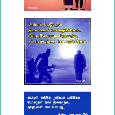
வாழ்த்து பொன்மொழிகள்
பண்டிகை வாழ்த்துக்கள்