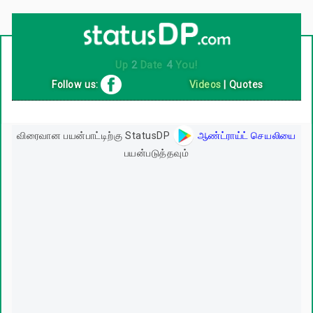
Up
2
Date
4
You!
Follow us:
Videos
|
Quotes
விரைவான பயன்பாட்டிற்கு StatusDP
ஆண்ட்ராய்ட் செயலியை
பயன்படுத்தவும்