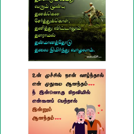
பழமொழிகள்
ஊக்கம் / உத்வேக பொன்மொழிகள்
காதல் பொன்மொழிகள்
மகிழ்ச்சி பொன்மொழிகள்
பொதுவான பொன்மொழிகள்
நட்பு பொன்மொழிகள்
சிரிப்பு பொன்மொழிகள்
கடவுள் பொன்மொழிகள்