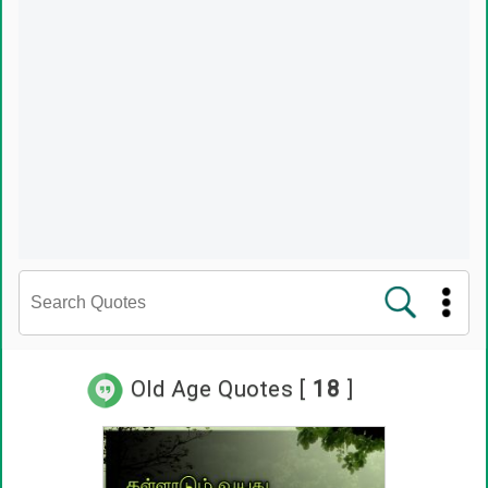
சினிமா வரிகள்
Old Age Quotes [
18
]
பிரபலங்களின் பொன்மொழிகள்