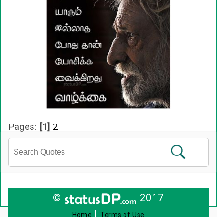
Pages:
[1]
2
©
2017
|
Home
Terms of Use