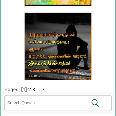
Pages:
[1]
2
3
...
7