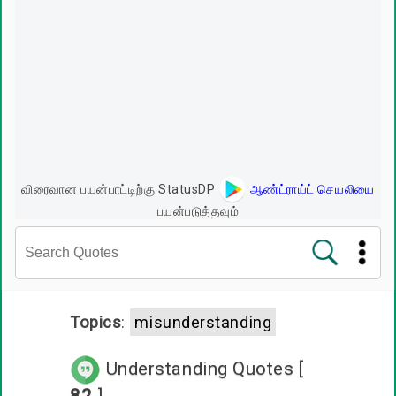
விரைவான பயன்பாட்டிற்கு StatusDP
ஆண்ட்ராய்ட் செயலியை
பயன்படுத்தவும்
சினிமா வரிகள்
Topics
:
misunderstanding
பிரபலங்களின் பொன்மொழிகள்
Understanding Quotes [