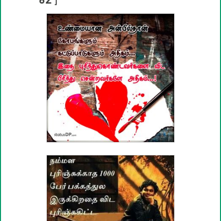
82
]
பழமொழிகள்
ஊக்கம் / உத்வேக பொன்மொழிகள்
காதல் பொன்மொழிகள்
மகிழ்ச்சி பொன்மொழிகள்
பொதுவான பொன்மொழிகள்
நட்பு பொன்மொழிகள்
சிரிப்பு பொன்மொழிகள்
கடவுள் பொன்மொழிகள்