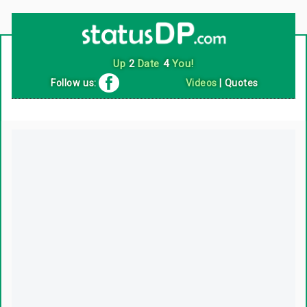
Follow us:
Videos
|
Quotes