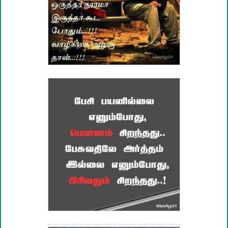
வாழ்த்து பொன்மொழிகள்
பண்டிகை வாழ்த்துக்கள்