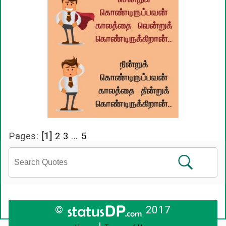
Pages:
[1]
2
3
...
5
©
2017