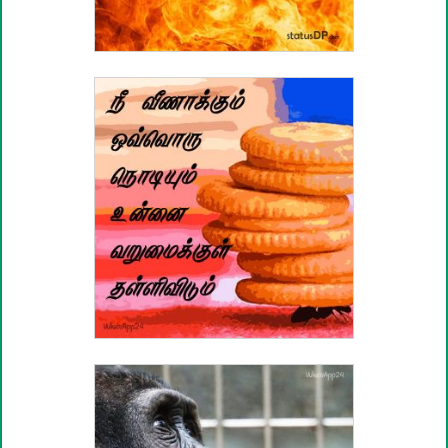
வாழ்த்து பொன்மொழிகள்
பண்டிகை வாழ்த்துக்கள்