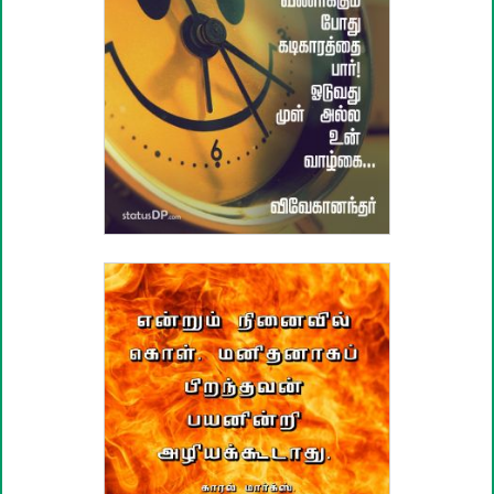
பழமொழிகள்
ஊக்கம் / உத்வேக பொன்மொழிகள்
காதல் பொன்மொழிகள்
மகிழ்ச்சி பொன்மொழிகள்
பொதுவான பொன்மொழிகள்
நட்பு பொன்மொழிகள்
சிரிப்பு பொன்மொழிகள்
கடவுள் பொன்மொழிகள்