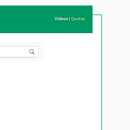
Videos
|
Quotes